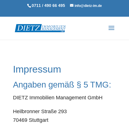
0711 / 490 66 495
info@dietz-im.de
Impressum
Angaben gemäß § 5 TMG:
DIETZ Immobilien Management GmbH
Heilbronner Straße 293
70469 Stuttgart