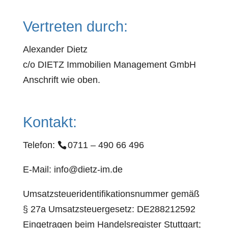
Vertreten durch:
Alexander Dietz
c/o DIETZ Immobilien Management GmbH
Anschrift wie oben.
Kontakt:
Telefon:
0711 – 490 66 496
E-Mail: info@dietz-im.de
Umsatzsteueridentifikationsnummer gemäß
§ 27a Umsatzsteuergesetz: DE288212592
Eingetragen beim Handelsregister Stuttgart;